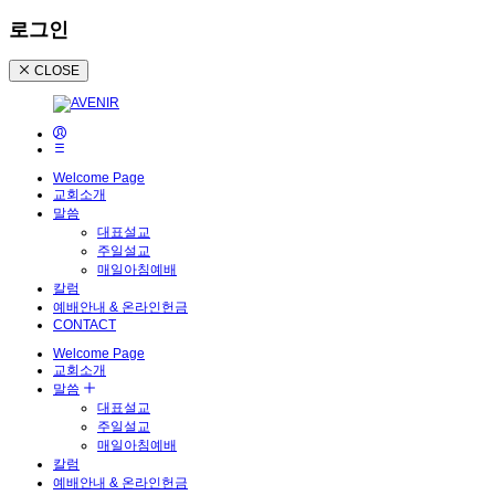
로그인
CLOSE
Welcome Page
교회소개
말씀
대표설교
주일설교
매일아침예배
칼럼
예배안내 & 온라인헌금
CONTACT
Welcome Page
교회소개
말씀
대표설교
주일설교
매일아침예배
칼럼
예배안내 & 온라인헌금