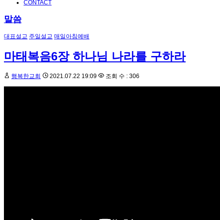
CONTACT
말씀
대표설교
주일설교
매일아침예배
마태복음6장 하나님 나라를 구하라
행복한교회
2021.07.22 19:09
조회 수 : 306